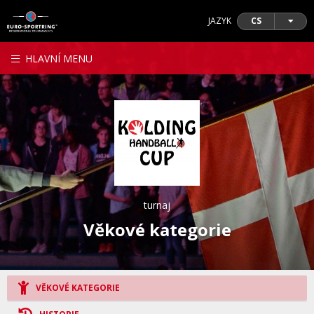
JAZYK
CS
HLAVNÍ MENU
turnaj
Věkové kategorie
VĚKOVÉ KATEGORIE