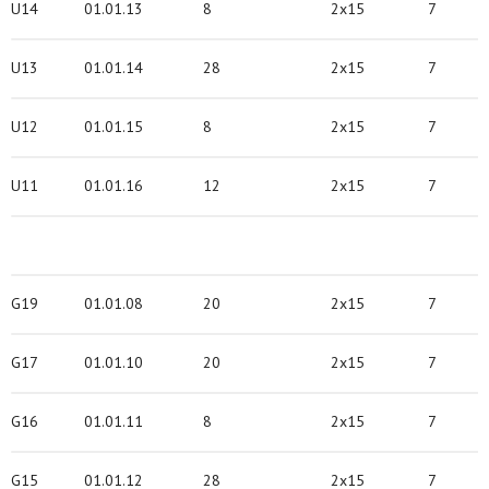
U14
01.01.13
8
2x15
7
U13
01.01.14
28
2x15
7
U12
01.01.15
8
2x15
7
U11
01.01.16
12
2x15
7
G19
01.01.08
20
2x15
7
G17
01.01.10
20
2x15
7
G16
01.01.11
8
2x15
7
G15
01.01.12
28
2x15
7