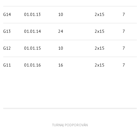
G14
01.01.13
10
2x15
7
G13
01.01.14
24
2x15
7
G12
01.01.15
10
2x15
7
G11
01.01.16
16
2x15
7
TURNAJ PODPOROVÁN